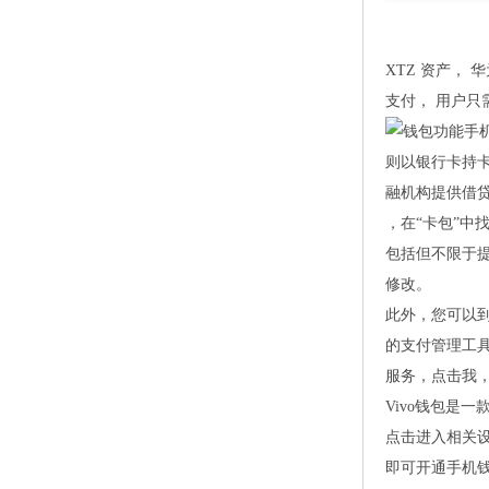
XTZ 资产，
支付， 用户只
则以银行卡持卡
融机构提供借
，在“卡包”中
包括但不限于提
修改。
此外，您可以
的支付管理工
服务，点击我，i
Vivo钱包是
点击进入相关设
即可开通手机