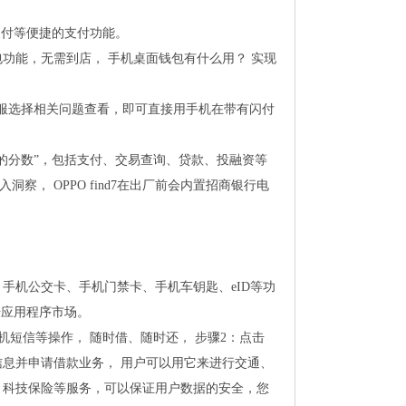
、支付等便捷的支付功能。
功能，无需到店， 手机桌面钱包有什么用？ 实现
客服选择相关问题查看，即可直接用手机在带有闪付
我的分数”，包括支付、交易查询、贷款、投融资等
察， OPPO find7在出厂前会内置招商银行电
ay、手机公交卡、手机门禁卡、手机车钥匙、eID等功
击应用程序市场。
机短信等操作， 随时借、随时还， 步骤2：点击
信息并申请借款业务， 用户可以用它来进行交通、
、科技保险等服务，可以保证用户数据的安全，您