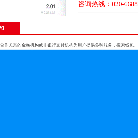
咨询热线：020-6688-
绍
建立合作关系的金融机构或非银行支付机构为用户提供多种服务，搜索钱包。