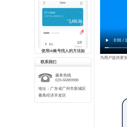
使用tb账号找人的方法如
为用户提供更
联系我们
服务热线
020-66889988
地址：广东省广州市新城区
番禺经济开发区