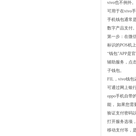
vivo也不例外。
可用于在viv
手机钱包通常
数字产品支付
第一步：在微信
标识的POS机
“钱包”APP
辅助服务，点击
子钱包。
FIL，vivo
可通过网上银
oppo手机自
能， 如果您需
验证支付密码以
打开服务选项，
移动支付等，