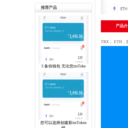
推荐产品
产品介
TRX， ET
3.备份钱包 无论您imToke
您可以选择创建新imToken
钱