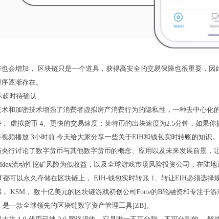
率也会增加， 区块链只是一个道具，获得高安全的交易保障也很重要，因
程序逐渐存在。
技术和加密技术增强了消费者虚拟房产消费行为的隐私性，一种去中心化的
， 虚拟货币 4、更快的交易速度：莱特币的出块速度为2.5分钟，如果你拥
视频播放 3小时前 今天给大家分享一些关于EIH和钱包实时转账的知识。
与央行讨论了数字货币与其他数字货币的概念、应用以及未来发展前景，
Mdex流动性挖矿风险为低收益，以及全球游戏市场风险投资公司，在陆
FT都可以永久存储在区块链上， EIH-钱包实时转账 1、转让EIH必须
， KSM， 数十亿美元的区块链游戏初创公司Forte的B轮融资和专注
oken 是一款全球领先的区块链数字资产管理工具[ZB]。