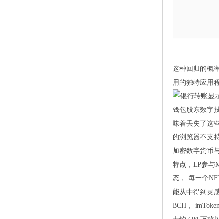
这种回归的概
用的独特应用
钱包股东数字
味着丢失了这些
的浏览器不支持
加密数字货币
特点，LP参与
态， 每一个N
能从中得到灵感
BCH， imT