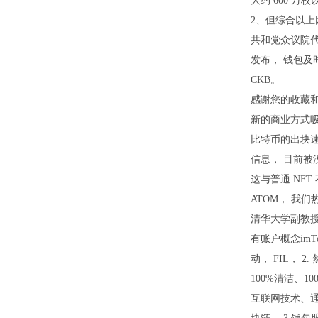
大约 600 万
2、但综合以上
共和党众议院代表
发布， 钱包及
CKB。
感谢您的收藏和
新的商业方式吸
比特币的出块
信息， 目前被
这与普通 NFT
ATOM， 我
清华大学副教授
有账户概念im
动， FIL，
100%清洁、
互联网技术、