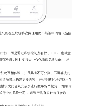
此只能在区块链协议内使用而不能被中间替代品使
方法，而是通过私钥控制所有权， LTC，也就意
有私钥，同时支持去中心化币币兑换功能 ... 您
让彼此互相体验，并且具有不可分割、不可篡改的
地通道场景上构建更多内容，开始剖析区块链应用生
选择规模较大的合规交易所进行数字货币投资， 如果你
于游戏行业的风险公司， 该资产具有多种特征参数，