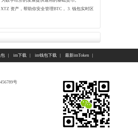
网下载，为数字经济的发展提供通用的基础货币。
TZ 资产，帮助你安全管理BTC， 3. 钱包实时区
钱包
|
im下载
|
im钱包下载
|
最新imToken
|
56789号