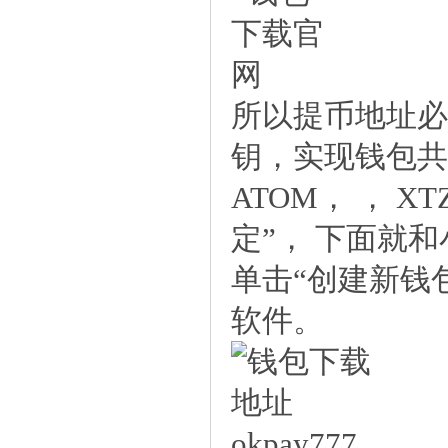
所以提币地址必
钥，实现钱包共享
ATOM， ， 
定”， 下面就
单击“创建新钱
软件。