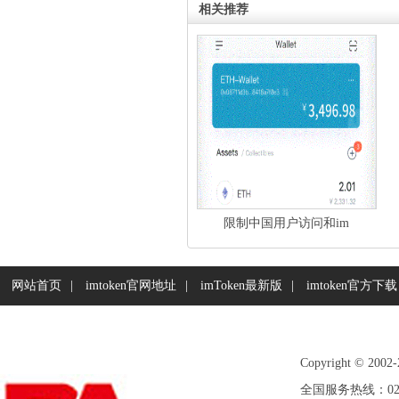
相关推荐
限制中国用户访问和im
网站首页
|
imtoken官网地址
|
imToken最新版
|
imtoken官方下载
Copyright © 2
全国服务热线：020-