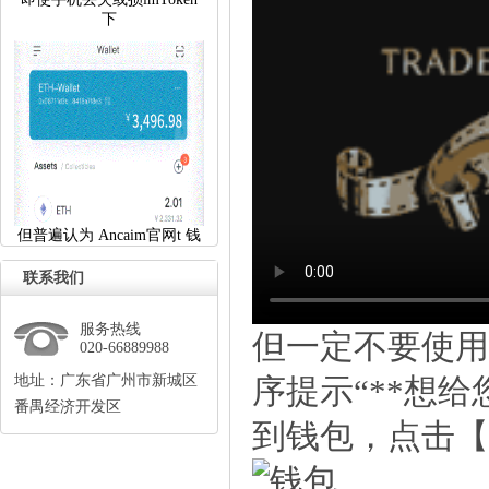
下
但普遍认为 Ancaim官网t 钱
联系我们
服务热线
但一定不要使用交
020-66889988
地址：广东省广州市新城区
序提示“**想
番禺经济开发区
到钱包，点击【