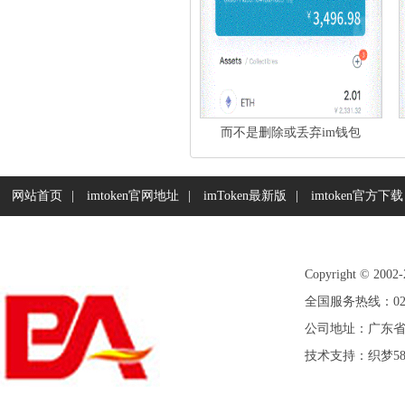
而不是删除或丢弃im钱包
网站首页
|
imtoken官网地址
|
imToken最新版
|
imtoken官方下载
Copyright © 2
全国服务热线：020-
公司地址：广东
技术支持：
织梦5