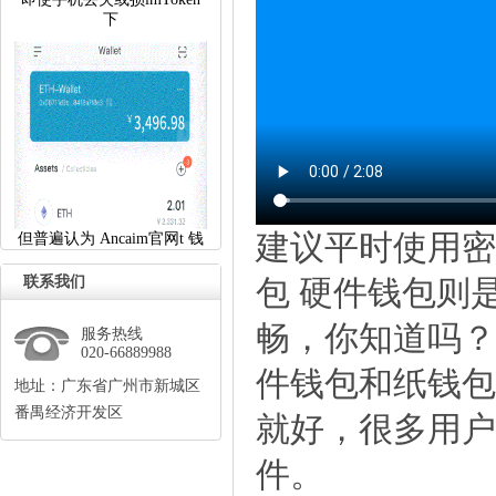
下
建议平时使用密
但普遍认为 Ancaim官网t 钱
联系我们
包 硬件钱包则
畅，你知道吗？
服务热线
020-66889988
件钱包和纸钱包，
地址：广东省广州市新城区
番禺经济开发区
就好，很多用户
件。